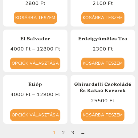
2800
Ft
2100
Ft
KOSÁRBA TESZEM
KOSÁRBA TESZEM
El Salvador
Erdeigyümölcs Tea
4000
Ft
–
12800
Ft
2300
Ft
OPCIÓK VÁLASZTÁSA
KOSÁRBA TESZEM
Etióp
Ghirardelli Csokoládé
És Kakaó Keverék
4000
Ft
–
12800
Ft
25500
Ft
OPCIÓK VÁLASZTÁSA
KOSÁRBA TESZEM
1
2
3
→