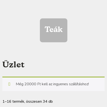
Teák
Üzlet
Még
20000
Ft
kell az ingyenes szállításhoz!
1–16 termék, összesen 34 db