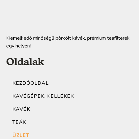
Kiemelkedő minőségű pörkölt kávék, prémium teafilterek
egy helyen!
Oldalak
KEZDŐOLDAL
KÁVÉGÉPEK, KELLÉKEK
KÁVÉK
TEÁK
ÜZLET