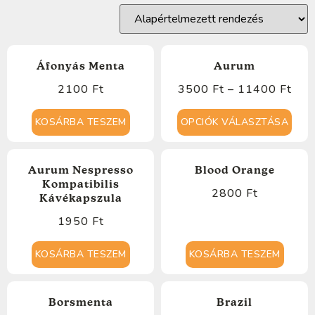
Áfonyás Menta
Aurum
2100
Ft
3500
Ft
–
11400
Ft
KOSÁRBA TESZEM
OPCIÓK VÁLASZTÁSA
Aurum Nespresso
Blood Orange
Kompatibilis
2800
Ft
Kávékapszula
1950
Ft
KOSÁRBA TESZEM
KOSÁRBA TESZEM
Borsmenta
Brazil