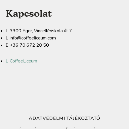
Kapcsolat
3300 Eger, Vincellériskola út 7.
info@coffeeliceum.com
+36 70 672 20 50
CoffeeLiceum
ADATVÉDELMI TÁJÉKOZTATÓ