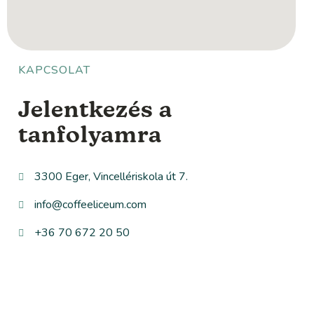
KAPCSOLAT
Jelentkezés a
tanfolyamra
3300 Eger, Vincellériskola út 7.
info@coffeeliceum.com
+36 70 672 20 50