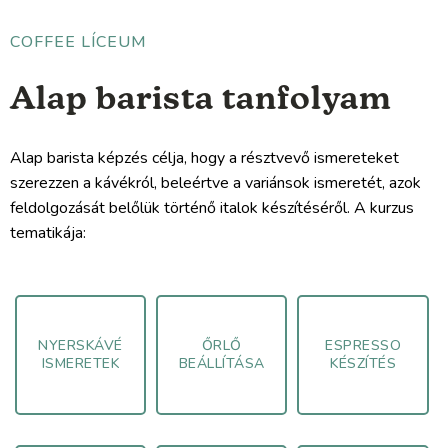
COFFEE LÍCEUM
Alap barista tanfolyam
Alap barista képzés célja, hogy a résztvevő ismereteket
szerezzen a kávékról, beleértve a variánsok ismeretét, azok
feldolgozását belőlük történő italok készítéséről. A kurzus
tematikája:
NYERSKÁVÉ
ŐRLŐ
ESPRESSO
ISMERETEK
BEÁLLÍTÁSA
KÉSZÍTÉS