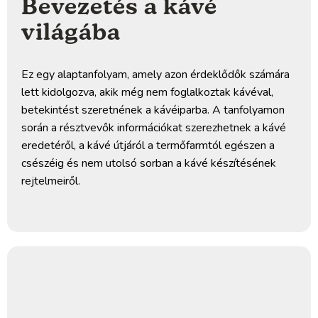
Bevezetés a kávé
világába
Ez egy alaptanfolyam, amely azon érdeklődők számára
lett kidolgozva, akik még nem foglalkoztak kávéval,
betekintést szeretnének a kávéiparba. A tanfolyamon
során a résztvevők információkat szerezhetnek a kávé
eredetéről, a kávé útjáról a termőfarmtól egészen a
csészéig és nem utolsó sorban a kávé készítésének
rejtelmeiről.