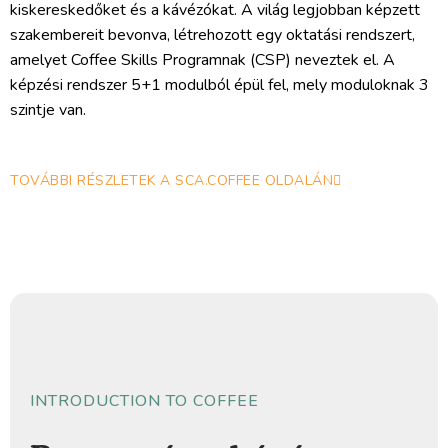
kiskereskedőket és a kávézókat. A világ legjobban képzett
szakembereit bevonva, létrehozott egy oktatási rendszert,
amelyet Coffee Skills Programnak (CSP) neveztek el. A
képzési rendszer 5+1 modulból épül fel, mely moduloknak 3
szintje van.
TOVÁBBI RÉSZLETEK A SCA.COFFEE OLDALÁN
INTRODUCTION TO COFFEE