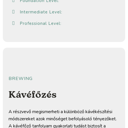
Foundation Level:
Intermediate Level:
Professional Level:
BREWING
Kávéfőzés
A részvevő megismerheti a különböző kávékészítési
módszereket azok minőséget befolyásoló tényezőket.
A kávéfőző tanfolyam gyakorlati tudást biztosít a