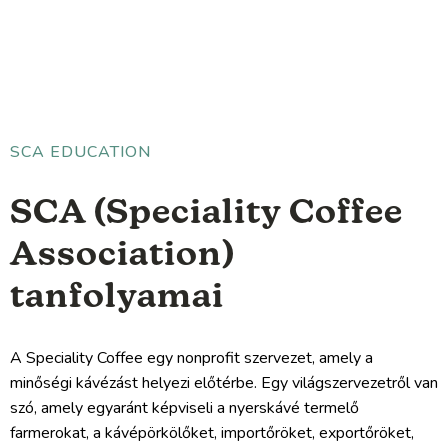
SCA EDUCATION
SCA (Speciality Coffee
Association)
tanfolyamai
A Speciality Coffee egy nonprofit szervezet, amely a
minőségi kávézást helyezi előtérbe. Egy világszervezetről van
szó, amely egyaránt képviseli a nyerskávé termelő
farmerokat, a kávépörkölőket, importőröket, exportőröket,