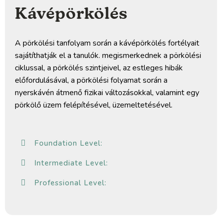
Kávépörkölés
A pörkölési tanfolyam során a kávépörkölés fortélyait
sajátíthatják el a tanulók. megismerkednek a pörkölési
ciklussal, a pörkölés szintjeivel, az estleges hibák
előfordulásával, a pörkölési folyamat során a
nyerskávén átmenő fizikai változásokkal, valamint egy
pörkölő üzem felépítésével, üzemeltetésével.
Foundation Level:
Intermediate Level:
Professional Level: