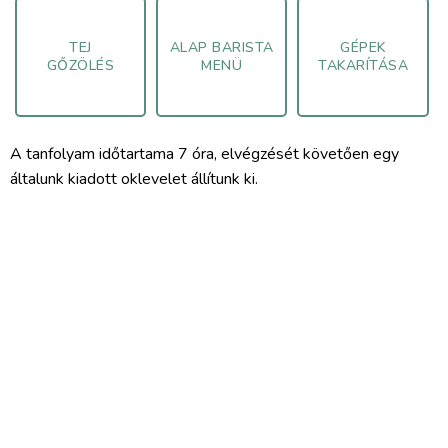
TEJ
ALAP BARISTA
GÉPEK
GŐZÖLÉS
MENÜ
TAKARÍTÁSA
A tanfolyam időtartama 7 óra, elvégzését követően egy
általunk kiadott oklevelet állítunk ki.