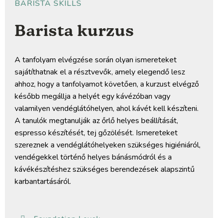
BARISTA SKILLS
Barista kurzus
A tanfolyam elvégzése során olyan ismereteket
sajátíthatnak el a résztvevők, amely elegendő lesz
ahhoz, hogy a tanfolyamot követően, a kurzust elvégző
később megállja a helyét egy kávézóban vagy
valamilyen vendéglátóhelyen, ahol kávét kell készíteni.
A tanulók megtanulják az őrlő helyes beállítását,
espresso készítését, tej gőzölését. Ismereteket
szereznek a vendéglátóhelyeken szükséges higiéniáról,
vendégekkel történő helyes bánásmódról és a
kávékészítéshez szükséges berendezések alapszintű
karbantartásáról.