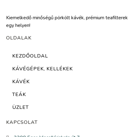
Kiemelkedő minőségű pörkölt kávék, prémium teafilterek
egy helyen!
OLDALAK
KEZDŐOLDAL
KÁVÉGÉPEK, KELLÉKEK
KÁVÉK
TEÁK
ÜZLET
KAPCSOLAT