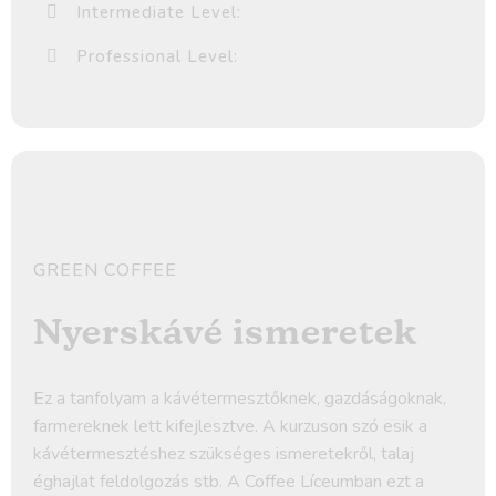
Intermediate Level:
Professional Level:
GREEN COFFEE
Nyerskávé ismeretek
Ez a tanfolyam a kávétermesztőknek, gazdáságoknak,
farmereknek lett kifejlesztve. A kurzuson szó esik a
kávétermesztéshez szükséges ismeretekről, talaj
éghajlat feldolgozás stb. A Coffee Líceumban ezt a