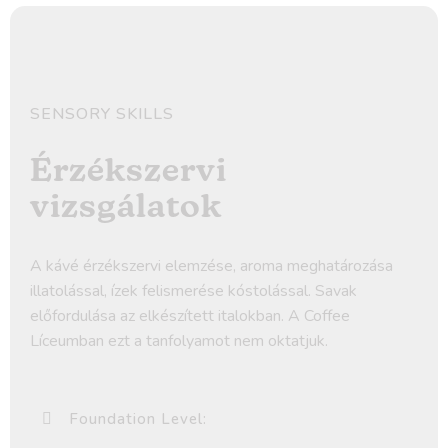
SENSORY SKILLS
Érzékszervi
vizsgálatok
A kávé érzékszervi elemzése, aroma meghatározása
illatolással, ízek felismerése kóstolással. Savak
előfordulása az elkészített italokban. A Coffee
Líceumban ezt a tanfolyamot nem oktatjuk.
Foundation Level: