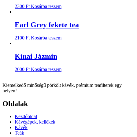
2300
Ft
Kosárba teszem
Earl Grey fekete tea
2100
Ft
Kosárba teszem
Kínai Jázmin
2000
Ft
Kosárba teszem
Kiemelkedő minőségű pörkölt kávék, prémium teafilterek egy
helyen!
Oldalak
Kezdőoldal
Kávégépek, kellékek
Kávék
Teák