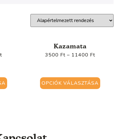
Kazamata
t
3500
Ft
–
11400
Ft
SA
OPCIÓK VÁLASZTÁSA
Kapcsolat