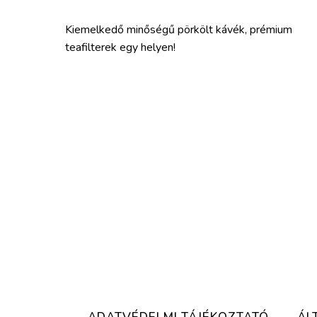
Kiemelkedő minőségű pörkölt kávék, prémium
teafilterek egy helyen!