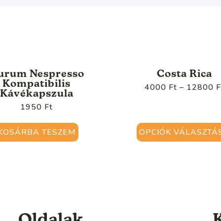
urum Nespresso
Costa Rica
Kompatibilis
4000
Ft
–
12800
F
Kávékapszula
1950
Ft
KOSÁRBA TESZEM
OPCIÓK VÁLASZTÁ
Oldalak