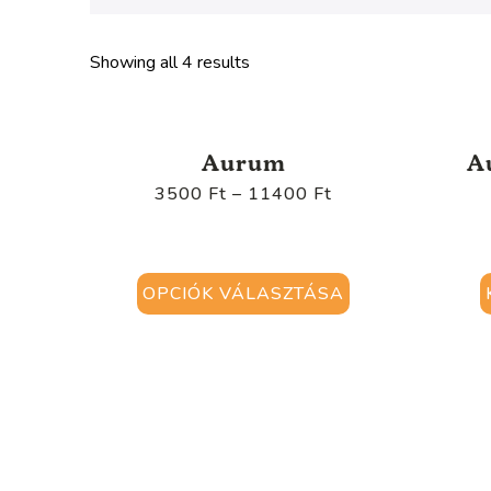
Showing all 4 results
Aurum
A
3500
Ft
–
11400
Ft
OPCIÓK VÁLASZTÁSA