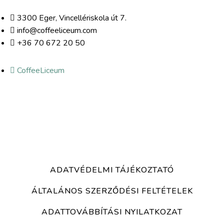
3300 Eger, Vincellériskola út 7.
info@coffeeliceum.com
+36 70 672 20 50
CoffeeLiceum
ADATVÉDELMI TÁJÉKOZTATÓ
ÁLTALÁNOS SZERZŐDÉSI FELTÉTELEK
ADATTOVÁBBÍTÁSI NYILATKOZAT