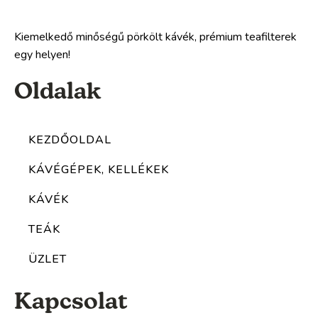
Kiemelkedő minőségű pörkölt kávék, prémium teafilterek
egy helyen!
Oldalak
KEZDŐOLDAL
KÁVÉGÉPEK, KELLÉKEK
KÁVÉK
TEÁK
ÜZLET
Kapcsolat