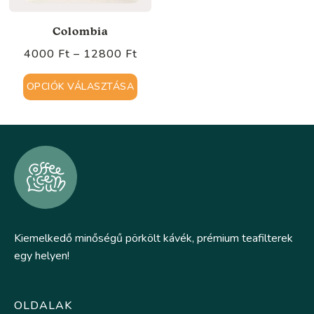
Colombia
4000
Ft
–
12800
Ft
OPCIÓK VÁLASZTÁSA
Kiemelkedő minőségű pörkölt kávék, prémium teafilterek
egy helyen!
OLDALAK