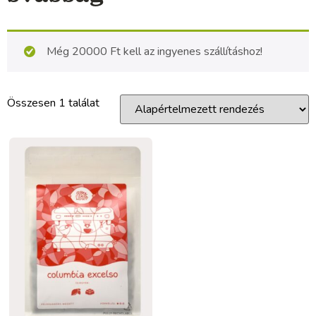
Még
20000
Ft
kell az ingyenes szállításhoz!
Összesen 1 találat